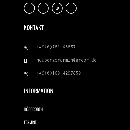
KONTAKT
+49(0)781 66857
heubergerarmin@arcor.de
+49(0)160 4297850
INFORMATION
HÖRPROBEN
TERMINE